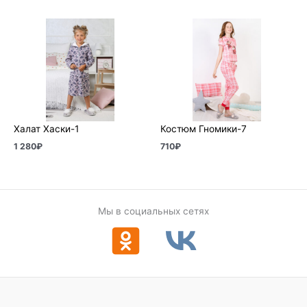
Халат Хаски-1
Костюм Гномики-7
1 280
₽
710
₽
Мы в социальных сетях