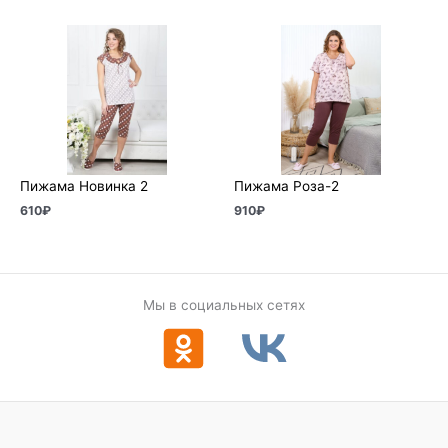
Пижама Новинка 2
Пижама Роза-2
610
₽
910
₽
Мы в социальных сетях