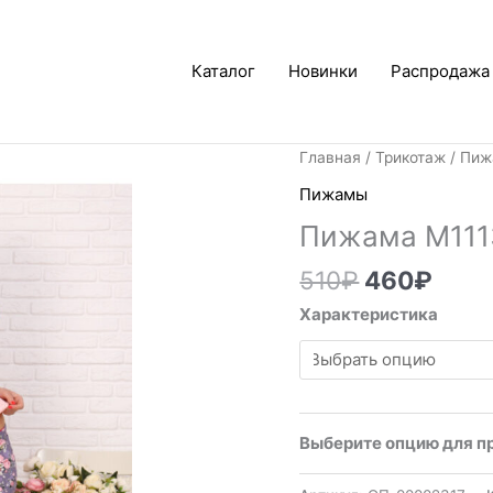
Каталог
Новинки
Распродажа
Первонач
Тек
Главная
/
Трикотаж
/
Пиж
цена
цена
Пижамы
составля
460₽
Пижама М111
510₽.
510
₽
460
₽
Характеристика
Выберите опцию для п