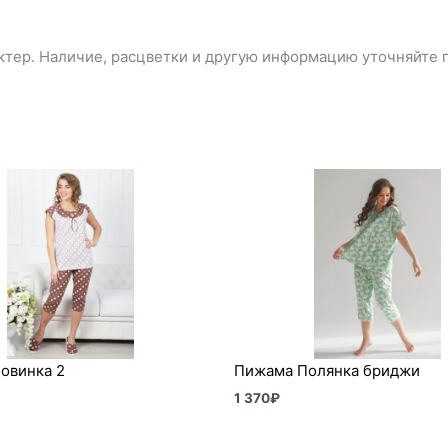
тер. Наличие, расцветки и другую информацию уточняйте п
овинка 2
Пижама Полянка бриджи
1 370
₽