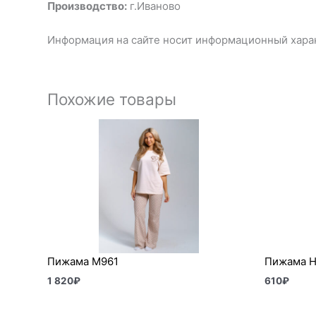
Производство:
г.Иваново
Информация на сайте носит информационный харак
Похожие товары
Пижама М961
Пижама Н
1 820
₽
610
₽