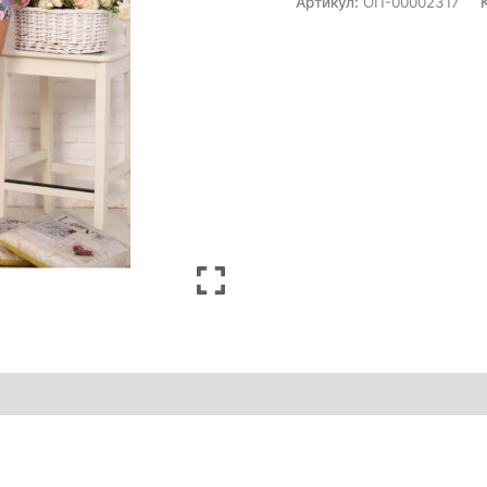
Артикул:
ОП-00002317