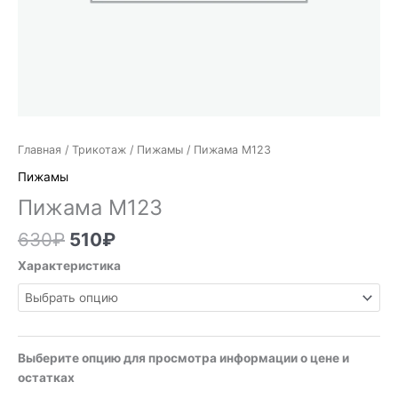
Главная
/
Трикотаж
/
Пижамы
/ Пижама М123
Пижамы
Пижама М123
630
₽
510
₽
Характеристика
Выберите опцию для просмотра информации о цене и
остатках