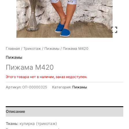
Главная
/
Трикотаж
/
Пижамы
/ Пижама М420
Пижамы
Пижама М420
Этого товара нет в наличии, заказ недоступен.
Артикул:
ОП-00000325
Категория:
Пижамы
Описание
Ткань:
кулирка (трикотаж)