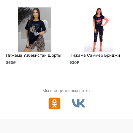
Пижама Узбекистан Шорты
Пижама Саммер Бриджи
860
₽
930
₽
Мы в социальных сетях