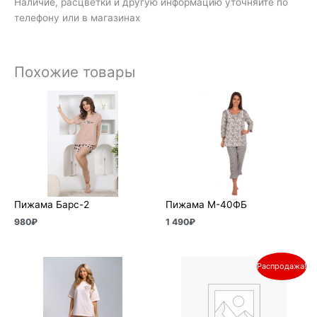
Наличие, расцветки и другую информацию уточняйте по
телефону или в магазинах
Похожие товары
Пижама Барс-2
Пижама М-40ФБ
980
₽
1 490
₽
Первоначальная
Текущая
Распродажа!
цена
цена:
составляла
670₽.
850₽.