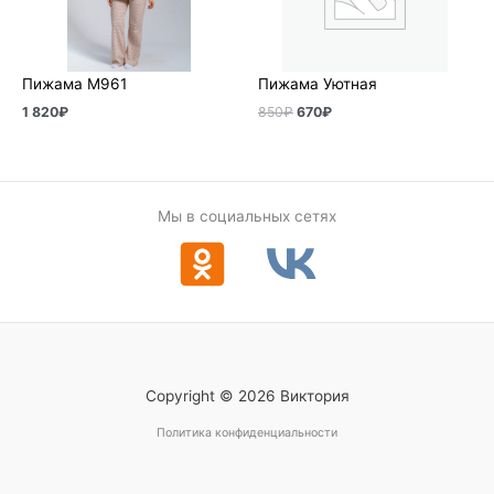
Пижама М961
Пижама Уютная
1 820
₽
850
₽
670
₽
Мы в социальных сетях
Copyright © 2026 Виктория
Политика конфиденциальности