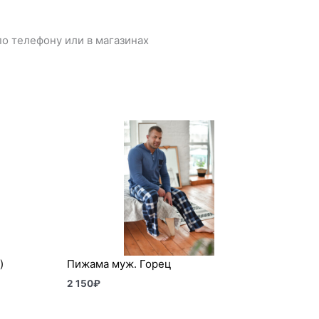
о телефону или в магазинах
)
Пижама муж. Горец
2 150
₽