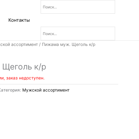
Контакты
ской ассортимент
/ Пижама муж. Щеголь к/р
 Щеголь к/р
ии, заказ недоступен.
Категория:
Мужской ассортимент