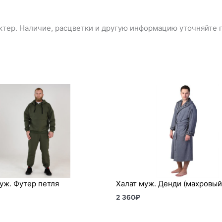
тер. Наличие, расцветки и другую информацию уточняйте п
уж. Футер петля
Халат муж. Денди (махровый
2 360
₽