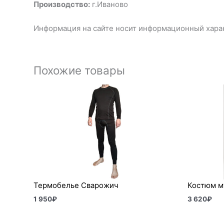
Производство:
г.Иваново
Информация на сайте носит информационный харак
Похожие товары
Термобелье Сварожич
Костюм м
1 950
₽
3 620
₽