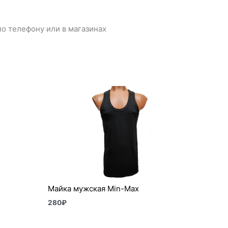
о телефону или в магазинах
Майка мужская Min-Max
280
₽