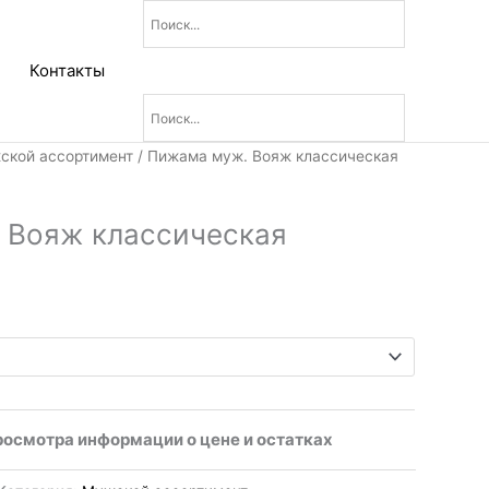
Контакты
ской ассортимент
/ Пижама муж. Вояж классическая
 Вояж классическая
росмотра информации о цене и остатках