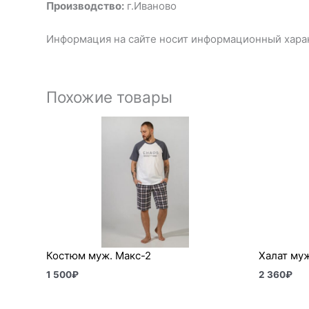
Производство:
г.Иваново
Информация на сайте носит информационный харак
Похожие товары
Костюм муж. Макс-2
Халат муж
1 500
₽
2 360
₽