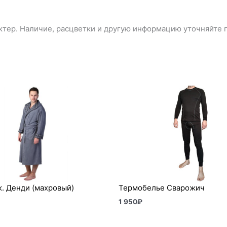
тер. Наличие, расцветки и другую информацию уточняйте п
. Денди (махровый)
Термобелье Сварожич
1 950
₽