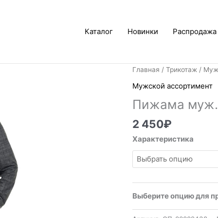
Каталог
Новинки
Распродажа
Главная
/
Трикотаж
/
Муж
Мужской ассортимент
Пижама муж.
2 450
₽
Характеристика
Выберите опцию для п