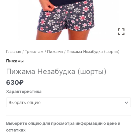
Главная
/
Трикотаж
/
Пижамы
/ Пижама Незабудка (шорты)
Пижамы
Пижама Незабудка (шорты)
630
₽
Характеристика
Выберите опцию для просмотра информации о цене и
остатках