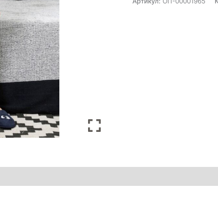
Артикул:
ОП-00001965