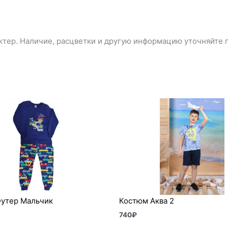
тер. Наличие, расцветки и другую информацию уточняйте п
утер Мальчик
Костюм Аква 2
740
₽