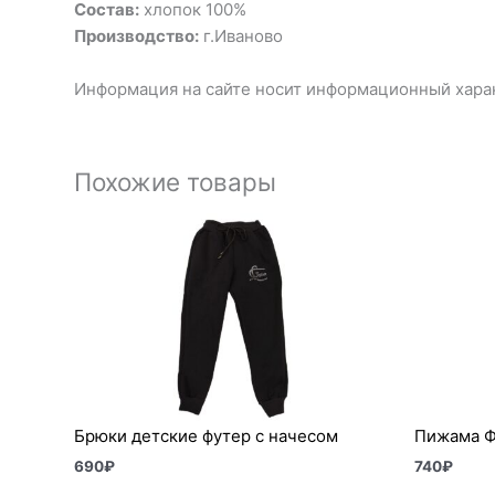
Состав:
хлопок 100%
Производство:
г.Иваново
Информация на сайте носит информационный харак
Похожие товары
Брюки детские футер с начесом
Пижама Ф
690
₽
740
₽