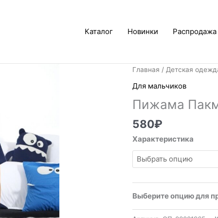
Каталог
Новинки
Распродажа
Главная
/
Детская одежд
Для мальчиков
Пижама Пакм
580
₽
Характеристика
Выберите опцию для п