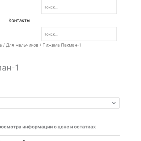
Контакты
а
/
Для мальчиков
/ Пижама Пакман-1
ан-1
росмотра информации о цене и остатках