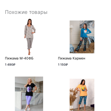
Похожие товары
Пижама М-40ФБ
Пижама Кармен
1 490
₽
1 150
₽