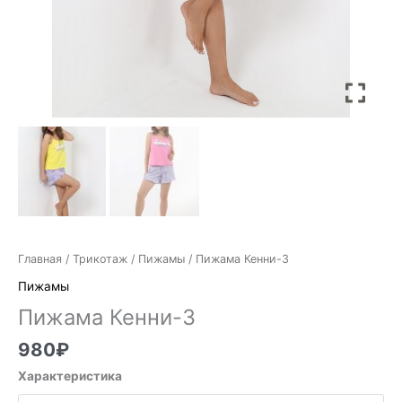
Главная
/
Трикотаж
/
Пижамы
/ Пижама Кенни-3
Пижамы
Пижама Кенни-3
980
₽
Характеристика