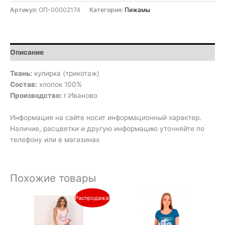
Артикул:
ОП-00002174
Категория:
Пижамы
Описание
Ткань:
кулирка (трикотаж)
Состав:
хлопок 100%
Производство:
г.Иваново
Информация на сайте носит информационный характер.
Наличие, расцветки и другую информацию уточняйте по
телефону или в магазинах
Похожие товары
Первоначальная
Текущая
Распродажа!
цена
цена:
составляла
460₽.
510₽.