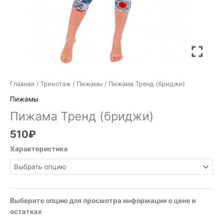
Главная
/
Трикотаж
/
Пижамы
/ Пижама Тренд (бриджи)
Пижамы
Пижама Тренд (бриджи)
510
₽
Характеристика
Выберите опцию для просмотра информации о цене и
остатках