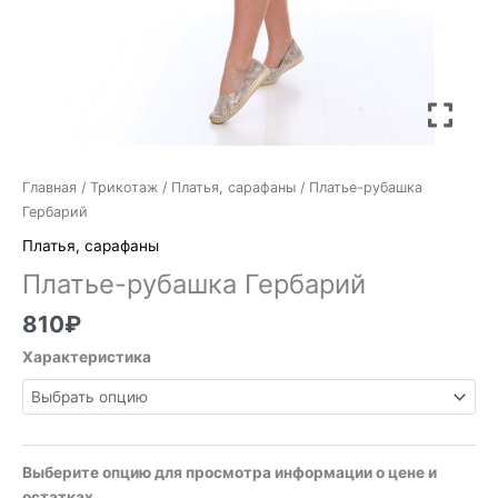
Главная
/
Трикотаж
/
Платья, сарафаны
/ Платье-рубашка
Гербарий
Платья, сарафаны
Платье-рубашка Гербарий
810
₽
Характеристика
Выберите опцию для просмотра информации о цене и
остатках