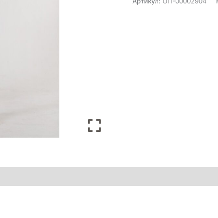
Артикул:
ОП-00002904