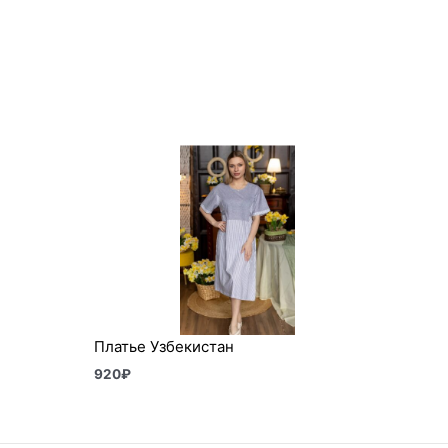
Платье Узбекистан
920
₽