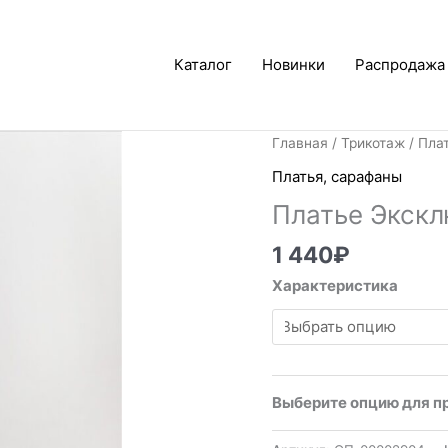
Каталог
Новинки
Распродажа
Главная
/
Трикотаж
/
Пла
Платья, сарафаны
Платье Экск
1 440
₽
Характеристика
Выберите опцию для п