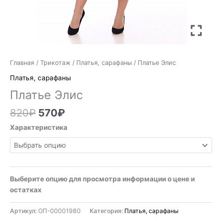
Главная
/
Трикотаж
/
Платья, сарафаны
/ Платье Элис
Платья, сарафаны
Платье Элис
820
₽
570
₽
Характеристика
Выберите опцию для просмотра информации о цене и
остатках
Артикул:
ОП-00001980
Категория:
Платья, сарафаны