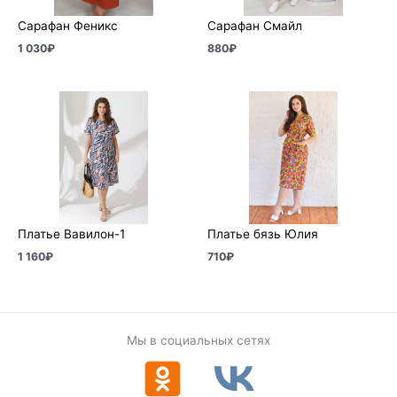
Сарафан Феникс
Сарафан Смайл
1 030
₽
880
₽
Платье Вавилон-1
Платье бязь Юлия
1 160
₽
710
₽
Мы в социальных сетях