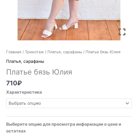
Главная
/
Трикотаж
/
Платья, сарафаны
/ Платье бязь Юлия
Платья, сарафаны
Платье бязь Юлия
710
₽
Характеристика
Выберите опцию для просмотра информации о цене и
остатках