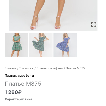
Главная
/
Трикотаж
/
Платья, сарафаны
/ Платье М875
Платья, сарафаны
Платье М875
1 260
₽
Характеристика