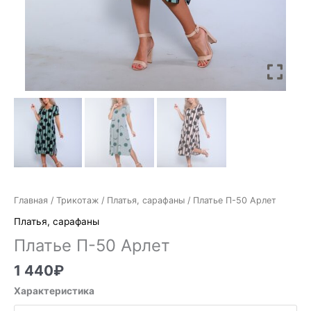
Главная
/
Трикотаж
/
Платья, сарафаны
/ Платье П-50 Арлет
Платья, сарафаны
Платье П-50 Арлет
1 440
₽
Характеристика