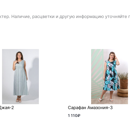
тер. Наличие, расцветки и другую информацию уточняйте п
Джая-2
Сарафан Амазония-3
1 110
₽