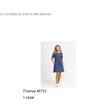
о телефону или в магазинах
Платье М752
1 190
₽