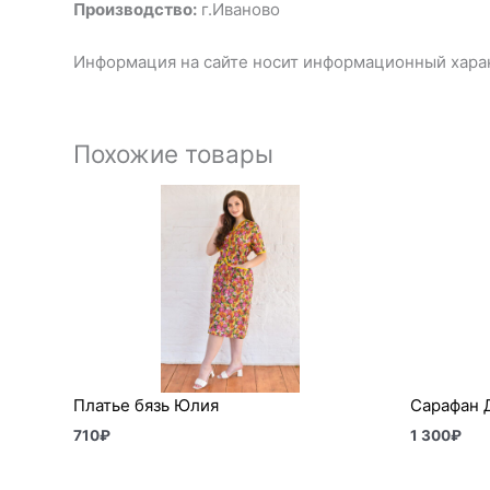
Производство:
г.Иваново
Информация на сайте носит информационный харак
Похожие товары
Платье бязь Юлия
Сарафан 
710
₽
1 300
₽