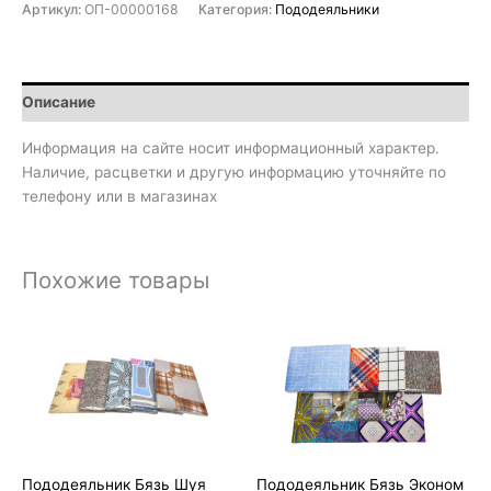
Артикул:
ОП-00000168
Категория:
Пододеяльники
Описание
Информация на сайте носит информационный характер.
Наличие, расцветки и другую информацию уточняйте по
телефону или в магазинах
Похожие товары
Диапазон
Диапазон
цен:
цен:
1
1
650₽
040₽
–
–
2
1
780₽
580₽
Пододеяльник Бязь Шуя
Пододеяльник Бязь Эконом