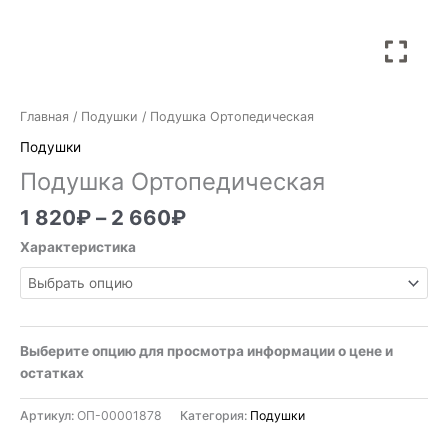
Главная
/
Подушки
/ Подушка Ортопедическая
Подушки
Подушка Ортопедическая
1 820
₽
–
2 660
₽
Характеристика
Выберите опцию для просмотра информации о цене и
остатках
Артикул:
ОП-00001878
Категория:
Подушки