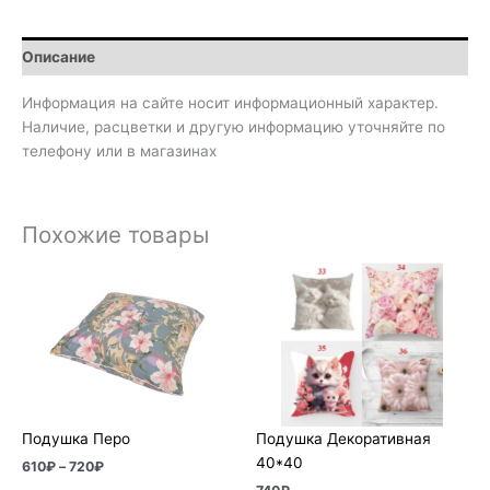
Описание
Информация на сайте носит информационный характер.
Наличие, расцветки и другую информацию уточняйте по
телефону или в магазинах
Похожие товары
Диапазон
цен:
610₽
–
720₽
Подушка Перо
Подушка Декоративная
40*40
610
₽
–
720
₽