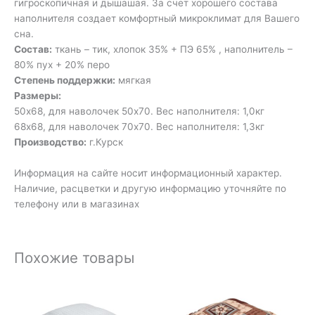
гигроскопичная и дышашая. За счет хорошего состава
наполнителя создает комфортный микроклимат для Вашего
сна.
Состав:
ткань – тик, хлопок 35% + ПЭ 65% , наполнитель –
80% пух + 20% перо
Степень поддержки:
мягкая
Размеры:
50х68, для наволочек 50х70. Вес наполнителя: 1,0кг
68х68, для наволочек 70х70. Вес наполнителя: 1,3кг
Производство:
г.Курск
Информация на сайте носит информационный характер.
Наличие, расцветки и другую информацию уточняйте по
телефону или в магазинах
Похожие товары
Диапазон
цен:
440₽
–