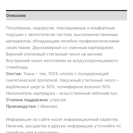
Описание
Популярные, недорогие, повседневные и комфортные
подушки с экологически чистым, высококачественным
материалом, обладающим лечебно-профилактическими
свойствами. Двухкамерная со сменным картриджем.
Верхний хлопковый стеганный чехол на молнии.
Внутренний чехол изготовлен из воздухопроницаемого
спанбонда.
Состав:
Ткань – тик, 100% хлопок с пуходержащей
синтетической пропиткой. Наружный стеганный чехол –
верблюжья шерсть 50%, полиэфирное волокно 50%.
Наполнитель картриджа – искусственный лебяжий пух.
Степень поддержки:
упругая
Производство:
г.Иваново
Информация на сайте носит информационный характер.
Наличие, расцветки и другую информацию уточняйте по
телефону или в магазинах