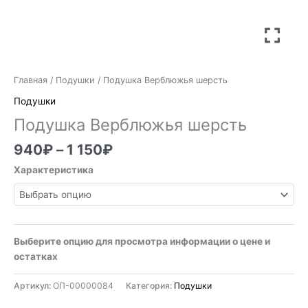
Главная
/
Подушки
/ Подушка Верблюжья шерсть
Подушки
Подушка Верблюжья шерсть
940
₽
–
1 150
₽
Характеристика
Выберите опцию для просмотра информации о цене и
остатках
Артикул:
ОП-00000084
Категория:
Подушки