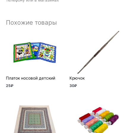
Похожие товары
Платок носовой детский
Крючок
25
₽
30
₽