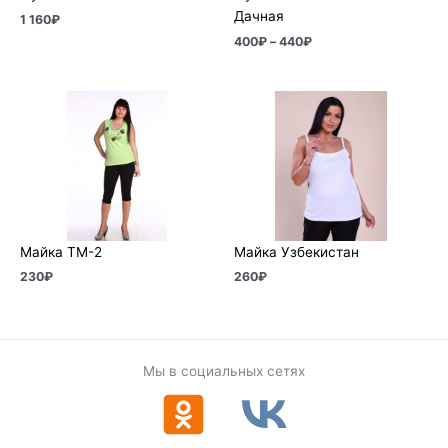
Дачная
1 160
₽
400
₽
–
440
₽
Майка ТМ-2
Майка Узбекистан
230
₽
260
₽
Мы в социальных сетях