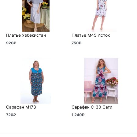
Платье Узбекистан
Платье М45 Исток
920
₽
750
₽
Сарафан М173
Сарафан С-30 Сати
720
₽
1 240
₽