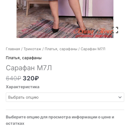
Главная
/
Трикотаж
/
Платья, сарафаны
/ Сарафан М7Л
Платья, сарафаны
Сарафан М7Л
640
₽
320
₽
Характеристика
Выберите опцию для просмотра информации о цене и
остатках