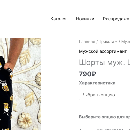
Каталог
Новинки
Распродажа
Главная
/
Трикотаж
/
Муж
Мужской ассортимент
Шорты муж. 
790
₽
Характеристика
Выберите опцию для п