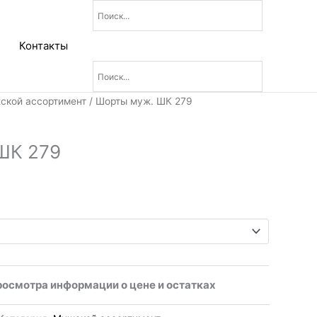
Контакты
ской ассортимент
/ Шорты муж. ШК 279
ШК 279
росмотра информации о цене и остатках