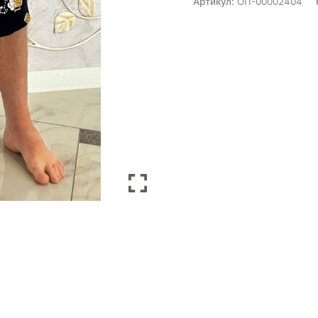
Артикул:
ОП-00002404