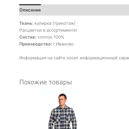
Описание
Ткань:
кулирка (трикотаж)
Расцветки в ассортименте!
Состав:
хлопок 100%
Производство:
г.Иваново
Информация на сайте носит информационный харак
Похожие товары
Диапазон
цен:
1
770₽
–
1
990₽