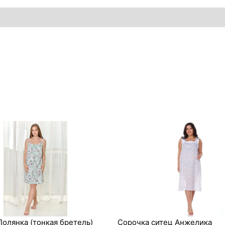
олянка (тонкая бретель)
Сорочка ситец Анжелика