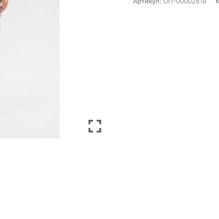
Артикул:
ОП-00002819