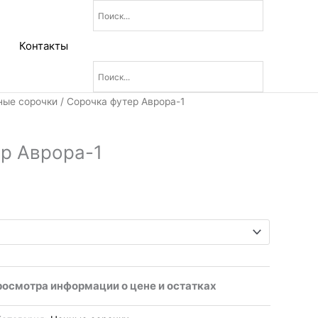
Контакты
ные сорочки
/ Сорочка футер Аврора-1
р Аврора-1
росмотра информации о цене и остатках