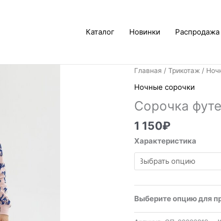
Каталог
Новинки
Распродажа
Главная
/
Трикотаж
/
Ноч
Ночные сорочки
Сорочка футе
1 150
₽
Характеристика
Выберите опцию для п