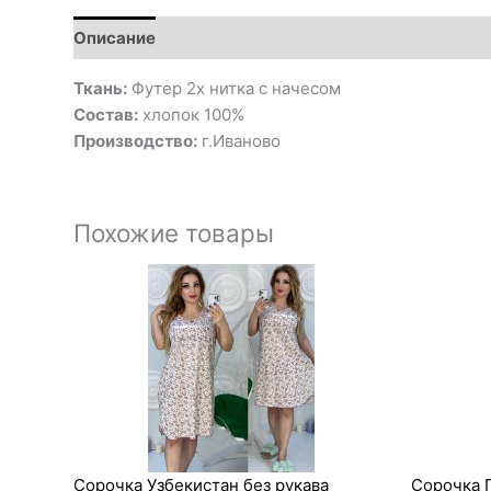
Описание
Ткань:
Футер 2х нитка с начесом
Состав:
хлопок 100%
Производство:
г.Иваново
Похожие товары
Сорочка Узбекистан без рукава
Сорочка П