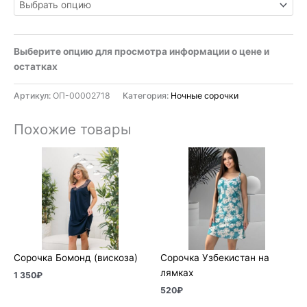
Выберите опцию для просмотра информации о цене и
остатках
Артикул:
ОП-00002718
Категория:
Ночные сорочки
Похожие товары
Сорочка Бомонд (вискоза)
Сорочка Узбекистан на
лямках
1 350
₽
520
₽