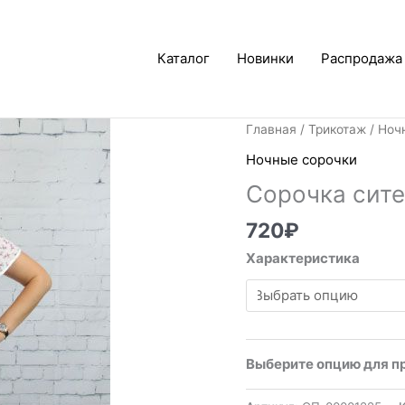
Каталог
Новинки
Распродажа
Главная
/
Трикотаж
/
Ноч
Ночные сорочки
Сорочка сит
720
₽
Характеристика
Выберите опцию для п