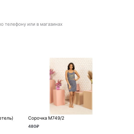
о телефону или в магазинах
етель)
Сорочка М749/2
480
₽