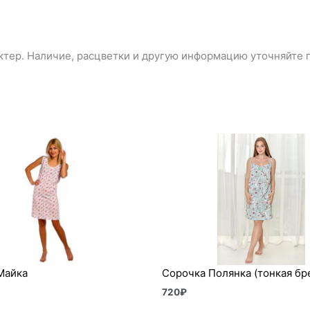
тер. Наличие, расцветки и другую информацию уточняйте п
Майка
Сорочка Полянка (тонкая бр
720
₽