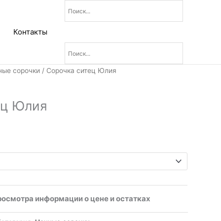
Контакты
ные сорочки
/ Сорочка ситец Юлия
ец Юлия
росмотра информации о цене и остатках