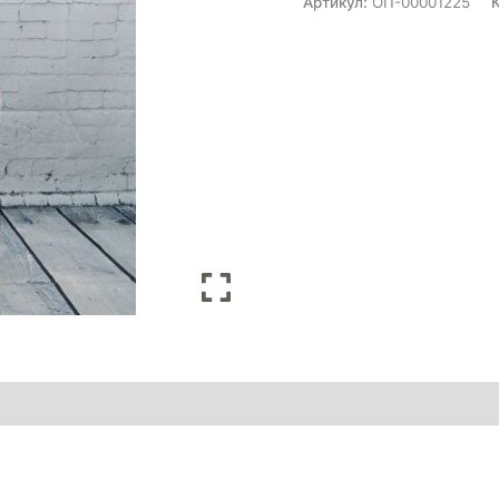
Артикул:
ОП-00001225