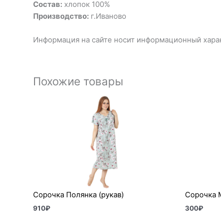
Состав:
хлопок 100%
Производство:
г.Иваново
Информация на сайте носит информационный харак
Похожие товары
Сорочка Полянка (рукав)
Сорочка 
910
₽
300
₽