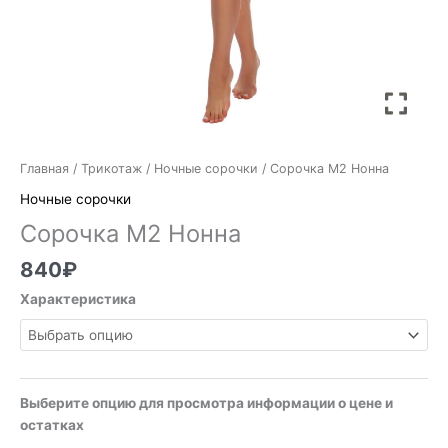
Главная
/
Трикотаж
/
Ночные сорочки
/ Сорочка М2 Нонна
Ночные сорочки
Сорочка М2 Нонна
840
₽
Характеристика
Выберите опцию для просмотра информации о цене и
остатках