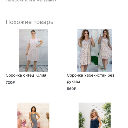
Похожие товары
Сорочка ситец Юлия
Сорочка Узбекистан без
рукава
720
₽
560
₽