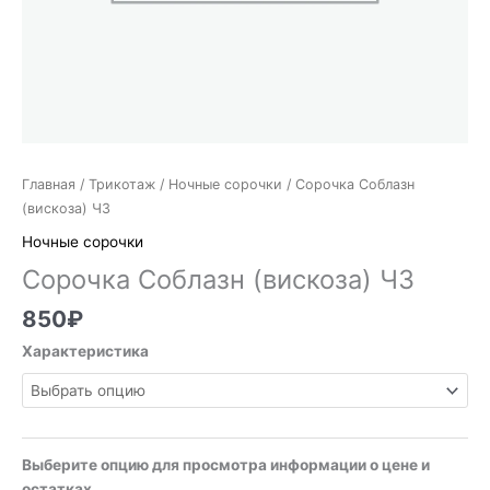
Главная
/
Трикотаж
/
Ночные сорочки
/ Сорочка Соблазн
(вискоза) ЧЗ
Ночные сорочки
Сорочка Соблазн (вискоза) ЧЗ
850
₽
Характеристика
Выберите опцию для просмотра информации о цене и
остатках