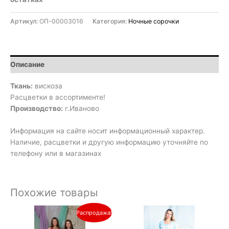
Артикул:
ОП-00003016
Категория:
Ночные сорочки
Описание
Ткань:
вискоза
Расцветки в ассортименте!
Производство:
г.Иваново
Информация на сайте носит информационный характер.
Наличие, расцветки и другую информацию уточняйте по
телефону или в магазинах
Похожие товары
Первоначальная
Текущая
Распродажа!
цена
цена:
составляла
390₽.