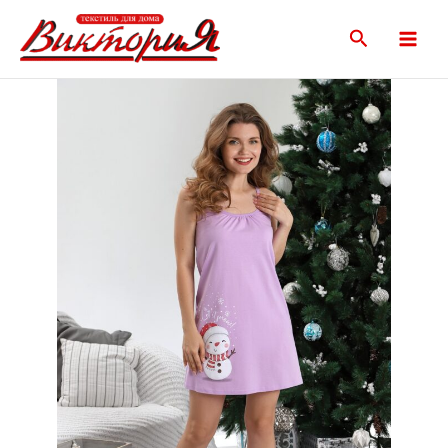
Перейти
Main
к
Поиск
Menu
содержимому