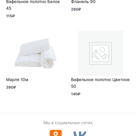
Вафельное полотно Белое
Фланель 90
45
260
₽
115
₽
Марля 10м
Вафельное полотно Цветное
50
390
₽
140
₽
Мы в социальных сетях