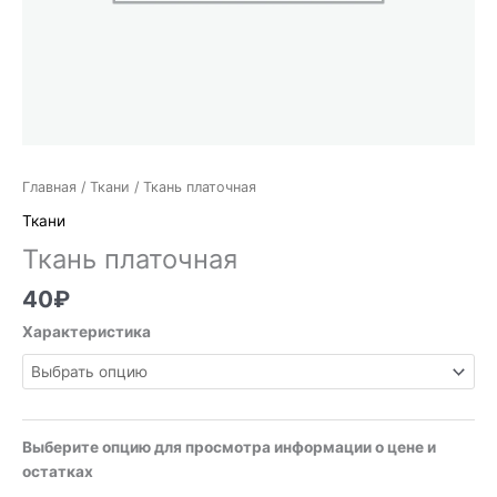
Главная
/
Ткани
/ Ткань платочная
Ткани
Ткань платочная
40
₽
Характеристика
Выберите опцию для просмотра информации о цене и
остатках