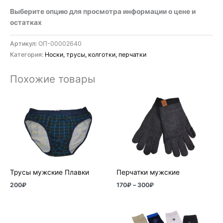
Выберите опцию для просмотра информации о цене и
остатках
Артикул:
ОП-00002640
Категория:
Носки, трусы, колготки, перчатки
Похожие товары
Диапазон
цен:
170₽
–
300₽
Трусы мужские Плавки
Перчатки мужские
200
₽
170
₽
–
300
₽