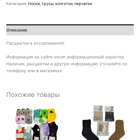
Категория:
Носки, трусы, колготки, перчатки
Описание
Расцветки в ассортименте!
Информация на сайте носит информационный характер.
Наличие, расцветки и другую информацию уточняйте по
телефону или в магазинах
Похожие товары
Диапазон
Диапазон
цен:
цен:
60₽
20₽
–
–
100₽
50₽