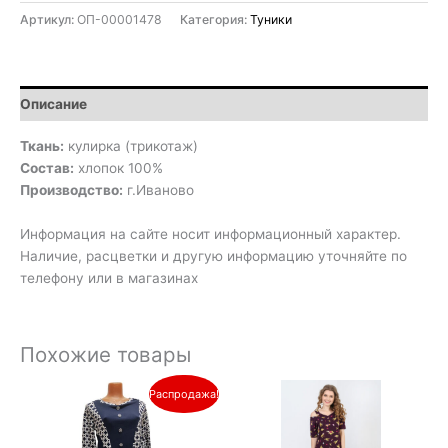
Артикул:
ОП-00001478
Категория:
Туники
Описание
Ткань:
кулирка (трикотаж)
Состав:
хлопок 100%
Производство:
г.Иваново
Информация на сайте носит информационный характер.
Наличие, расцветки и другую информацию уточняйте по
телефону или в магазинах
Похожие товары
Первоначальная
Текущая
Распродажа!
цена
цена:
составляла
390₽.
770₽.