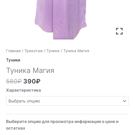
Главная
/
Трикотаж
/
Туники
/ Туника Магия
Туники
Туника Магия
580
₽
390
₽
Характеристика
Выберите опцию для просмотра информации о цене и
остатках