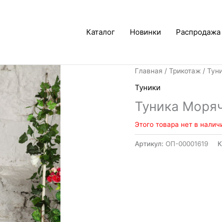
Каталог
Новинки
Распродажа
Главная
/
Трикотаж
/
Тун
Туники
Туника Моря
Этого товара нет в налич
Артикул:
ОП-00001619
К