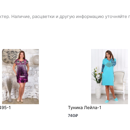
тер. Наличие, расцветки и другую информацию уточняйте п
495-1
Туника Лейла-1
740
₽