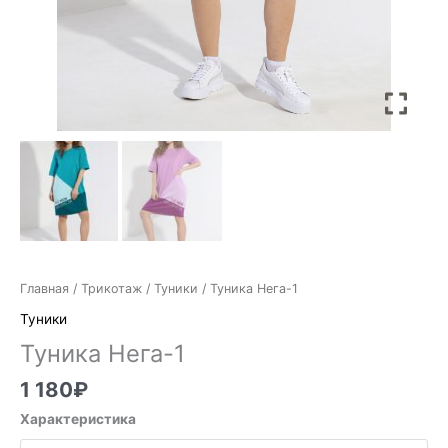
Главная
/
Трикотаж
/
Туники
/ Туника Нега-1
Туники
Туника Нега-1
1 180
₽
Характеристика