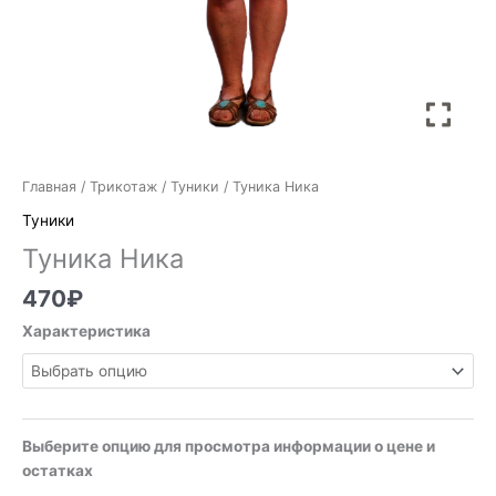
Главная
/
Трикотаж
/
Туники
/ Туника Ника
Туники
Туника Ника
470
₽
Характеристика
Выберите опцию для просмотра информации о цене и
остатках