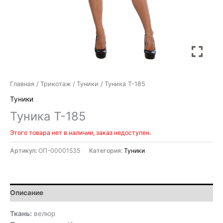
Главная
/
Трикотаж
/
Туники
/ Туника Т-185
Туники
Туника Т-185
Этого товара нет в наличии, заказ недоступен.
Артикул:
ОП-00001535
Категория:
Туники
Описание
Ткань:
велюр