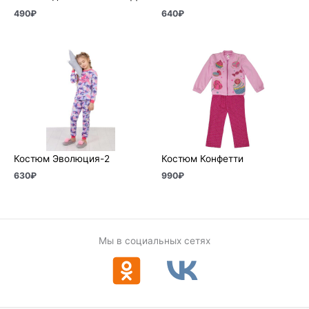
490
₽
640
₽
Костюм Эволюция-2
Костюм Конфетти
630
₽
990
₽
Мы в социальных сетях