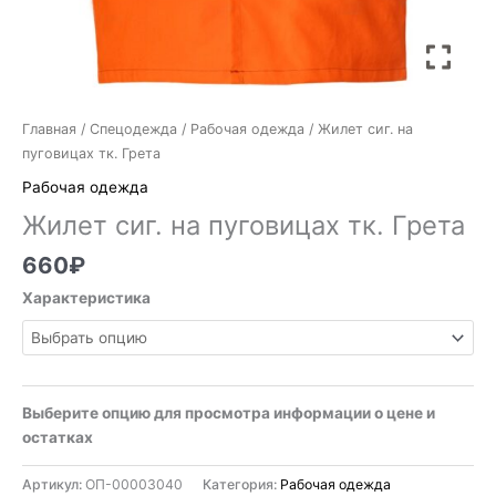
Главная
/
Спецодежда
/
Рабочая одежда
/ Жилет сиг. на
пуговицах тк. Грета
Рабочая одежда
Жилет сиг. на пуговицах тк. Грета
660
₽
Характеристика
Выберите опцию для просмотра информации о цене и
остатках
Артикул:
ОП-00003040
Категория:
Рабочая одежда