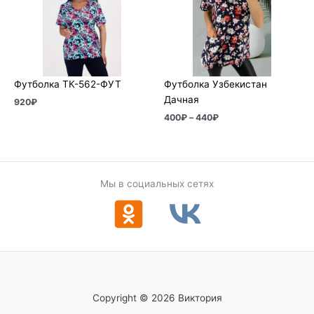
–
440₽
Футболка ТК-562-ФУТ
Футболка Узбекистан
Дачная
920
₽
400
₽
–
440
₽
Мы в социальных сетях
Copyright © 2026 Виктория