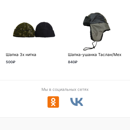
Шапка 3х нитка
Шапка-ушанка Таслан/Мех
500
₽
840
₽
Мы в социальных сетях