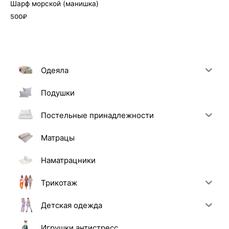
Шарф морской (манишка)
500
₽
Одеяла
Подушки
Постельные принадлежности
Матрацы
Наматрацники
Трикотаж
Детская одежда
Игрушки антистресс