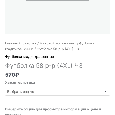
Главная
/
Трикотаж
/
Мужской ассортимент
/
Футболки
гладкокрашенные
/ Футболка 58 р-р (4XL) ЧЗ
Футболки гладкокрашенные
Футболка 58 р-р (4XL) ЧЗ
570
₽
Характеристика
Выберите опцию для просмотра информации о цене и
остатках