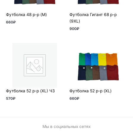
Футболка 48 р-р (M)
Футболка Гигант 68 р-р
(9XL)
660
₽
900
₽
Футболка 52 р-р (XL) ЧЗ
Футболка 52 р-р (XL)
570
₽
660
₽
Мы в социальных сетях