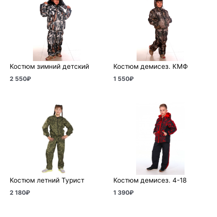
Костюм зимний детский
Костюм демисез. КМФ
2 550
₽
1 550
₽
Костюм летний Турист
Костюм демисез. 4-18
2 180
₽
1 390
₽