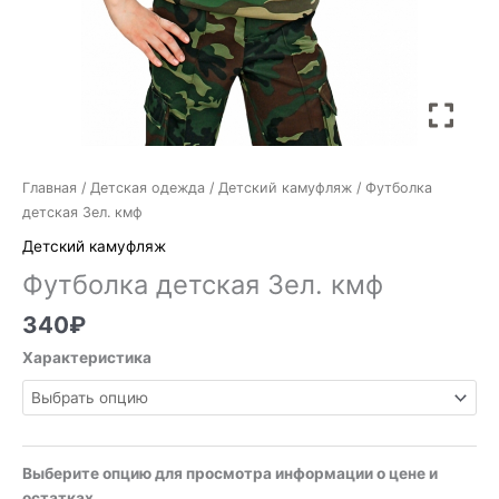
Главная
/
Детская одежда
/
Детский камуфляж
/ Футболка
детская Зел. кмф
Детский камуфляж
Футболка детская Зел. кмф
340
₽
Характеристика
Выберите опцию для просмотра информации о цене и
остатках